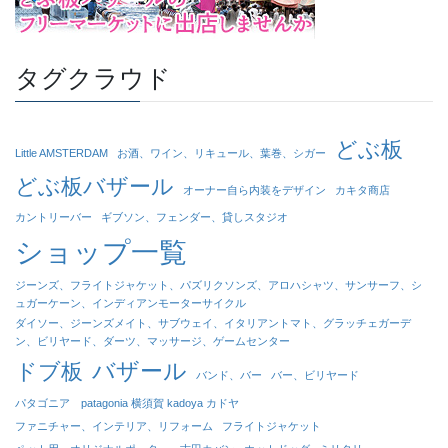
タグクラウド
どぶ板
Little AMSTERDAM
お酒、ワイン、リキュール、葉巻、シガー
どぶ板バザール
オーナー自ら内装をデザイン
カキタ商店
カントリーバー
ギブソン、フェンダー、貸しスタジオ
ショップ一覧
ジーンズ、フライトジャケット、パズリクソンズ、アロハシャツ、サンサーフ、シ
ュガーケーン、インディアンモーターサイクル
ダイソー、ジーンズメイト、サブウェイ、イタリアントマト、グラッチェガーデ
ン、ビリヤード、ダーツ、マッサージ、ゲームセンター
バザール
ドブ板
バンド、バー
バー、ビリヤード
パタゴニア patagonia 横須賀 kadoya カドヤ
ファニチャー、インテリア、リフォーム
フライトジャケット