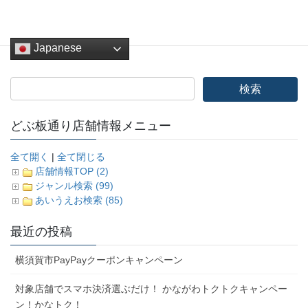
Japanese
どぶ板通り店舗情報メニュー
全て開く
|
全て閉じる
店舗情報TOP (2)
ジャンル検索 (99)
あいうえお検索 (85)
最近の投稿
横須賀市PayPayクーポンキャンペーン
対象店舗でスマホ決済選ぶだけ！ かながわトクトクキャンペー
ン！かなトク！