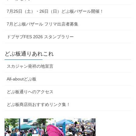
7月25日（土）・26日（日）どぶ板バザール開催！
7月どぶ板バザール フリマ出店者募集
ドブサブFES 2026 スタンプラリー
どぶ板通りあれこれ
スカジャン発祥の地宣言
All-aboutどぶ板
どぶ板通りへのアクセス
どぶ板商店街おすすめリンク集！