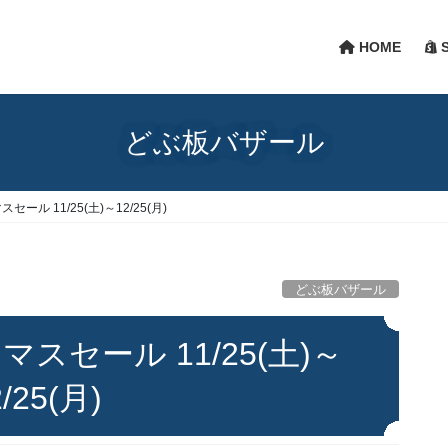
HOME
S
どぶ板バザール
セール 11/25(土)～12/25(月)
どぶ板バザール
マスセール 11/25(土)～
2/25(月)