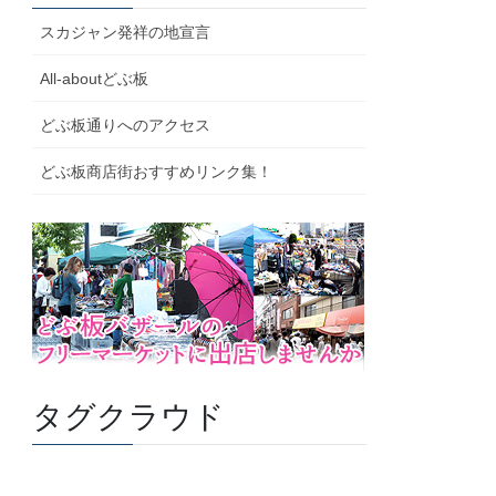
スカジャン発祥の地宣言
All-aboutどぶ板
どぶ板通りへのアクセス
どぶ板商店街おすすめリンク集！
タグクラウド