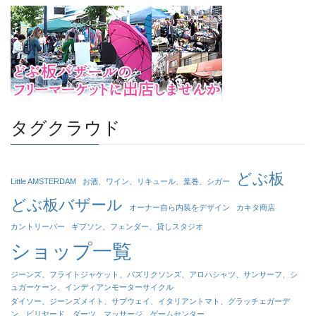
タグクラウド
どぶ板
Little AMSTERDAM
お酒、ワイン、リキュール、葉巻、シガー
どぶ板バザール
オーナー自ら内装をデザイン
カキタ商店
カントリーバー
ギブソン、フェンダー、貸しスタジオ
ショップ一覧
ジーンズ、フライトジャケット、パズリクソンズ、アロハシャツ、サンサーフ、シ
ュガーケーン、インディアンモーターサイクル
ダイソー、ジーンズメイト、サブウェイ、イタリアントマト、グラッチェガーデ
ン、ビリヤード、ダーツ、マッサージ、ゲームセンター