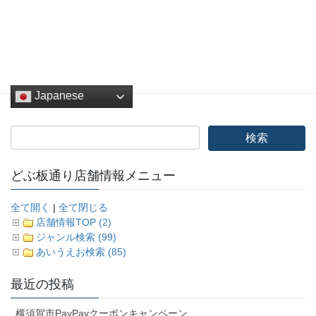
Pocket
Copy
お知らせ
、
どぶ板バザール
、
その他
カテゴリー
Japanese
どぶ板通り店舗情報メニュー
全て開く
|
全て閉じる
店舗情報TOP (2)
ジャンル検索 (99)
あいうえお検索 (85)
最近の投稿
横須賀市PayPayクーポンキャンペーン