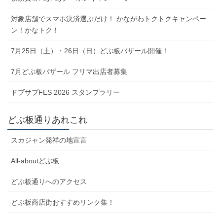
対象店舗でスマホ決済選ぶだけ！ かながわトクトクキャンペー
ン！かなトク！
7月25日（土）・26日（日）どぶ板バザール開催！
7月どぶ板バザール フリマ出店者募集
ドブサブFES 2026 スタンプラリー
どぶ板通りあれこれ
スカジャン発祥の地宣言
All-aboutどぶ板
どぶ板通りへのアクセス
どぶ板商店街おすすめリンク集！