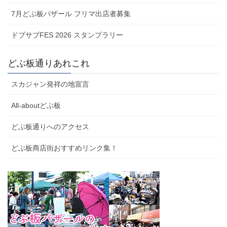
7月どぶ板バザール フリマ出店者募集
ドブサブFES 2026 スタンプラリー
どぶ板通りあれこれ
スカジャン発祥の地宣言
All-aboutどぶ板
どぶ板通りへのアクセス
どぶ板商店街おすすめリンク集！