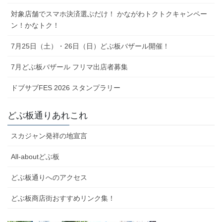
対象店舗でスマホ決済選ぶだけ！ かながわトクトクキャンペー
ン！かなトク！
7月25日（土）・26日（日）どぶ板バザール開催！
7月どぶ板バザール フリマ出店者募集
ドブサブFES 2026 スタンプラリー
どぶ板通りあれこれ
スカジャン発祥の地宣言
All-aboutどぶ板
どぶ板通りへのアクセス
どぶ板商店街おすすめリンク集！