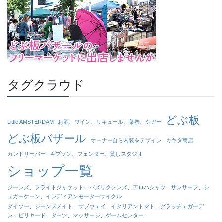
タグクラウド
どぶ板
Little AMSTERDAM
お酒、ワイン、リキュール、葉巻、シガー
どぶ板バザール
オーナー自ら内装をデザイン
カキタ商店
カントリーバー
ギブソン、フェンダー、貸しスタジオ
ショップ一覧
ジーンズ、フライトジャケット、パズリクソンズ、アロハシャツ、サンサーフ、シ
ュガーケーン、インディアンモーターサイクル
ダイソー、ジーンズメイト、サブウェイ、イタリアントマト、グラッチェガーデ
ン、ビリヤード、ダーツ、マッサージ、ゲームセンター