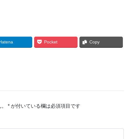
Hatena
Pocket
Copy
ん。
*
が付いている欄は必須項目です