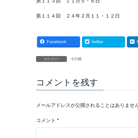
第１１３回 １１月５・６日
第１１４回 ２４年２月１１・１２日
Facebook
twitter
その他
カテゴリー
コメントを残す
メールアドレスが公開されることはありませ
コメント
*