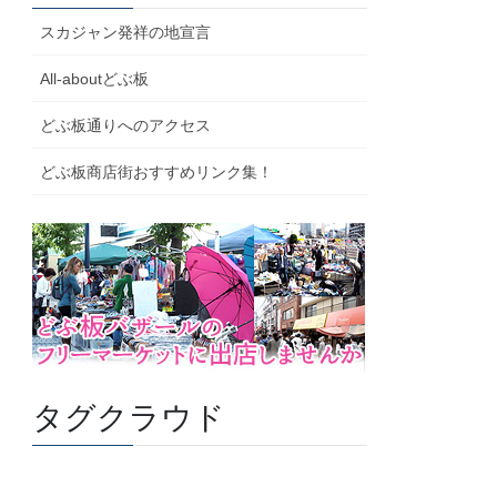
スカジャン発祥の地宣言
All-aboutどぶ板
どぶ板通りへのアクセス
どぶ板商店街おすすめリンク集！
タグクラウド