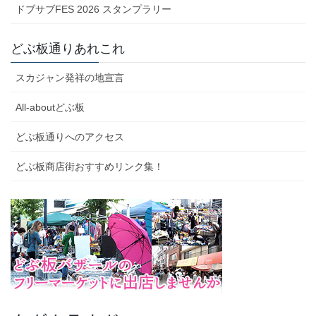
ドブサブFES 2026 スタンプラリー
どぶ板通りあれこれ
スカジャン発祥の地宣言
All-aboutどぶ板
どぶ板通りへのアクセス
どぶ板商店街おすすめリンク集！