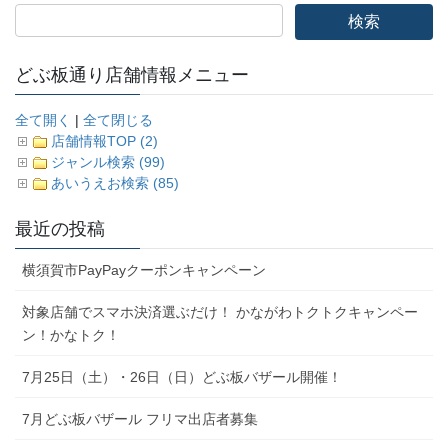
どぶ板通り店舗情報メニュー
全て開く
|
全て閉じる
店舗情報TOP (2)
ジャンル検索 (99)
あいうえお検索 (85)
最近の投稿
横須賀市PayPayクーポンキャンペーン
対象店舗でスマホ決済選ぶだけ！ かながわトクトクキャンペー
ン！かなトク！
7月25日（土）・26日（日）どぶ板バザール開催！
7月どぶ板バザール フリマ出店者募集