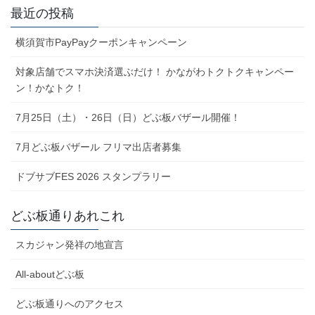
最近の投稿
横須賀市PayPayクーポンキャンペーン
対象店舗でスマホ決済選ぶだけ！ かながわトクトクキャンペー
ン！かなトク！
7月25日（土）・26日（日）どぶ板バザール開催！
7月どぶ板バザール フリマ出店者募集
ドブサブFES 2026 スタンプラリー
どぶ板通りあれこれ
スカジャン発祥の地宣言
All-aboutどぶ板
どぶ板通りへのアクセス