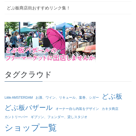
どぶ板商店街おすすめリンク集！
タグクラウド
どぶ板
Little AMSTERDAM
お酒、ワイン、リキュール、葉巻、シガー
どぶ板バザール
オーナー自ら内装をデザイン
カキタ商店
カントリーバー
ギブソン、フェンダー、貸しスタジオ
ショップ一覧