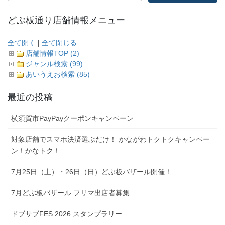
どぶ板通り店舗情報メニュー
全て開く
|
全て閉じる
店舗情報TOP (2)
ジャンル検索 (99)
あいうえお検索 (85)
最近の投稿
横須賀市PayPayクーポンキャンペーン
対象店舗でスマホ決済選ぶだけ！ かながわトクトクキャンペー
ン！かなトク！
7月25日（土）・26日（日）どぶ板バザール開催！
7月どぶ板バザール フリマ出店者募集
ドブサブFES 2026 スタンプラリー