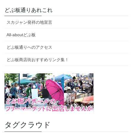
どぶ板通りあれこれ
スカジャン発祥の地宣言
All-aboutどぶ板
どぶ板通りへのアクセス
どぶ板商店街おすすめリンク集！
タグクラウド