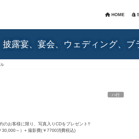
HOME
S
、披露宴、宴会、ウェディング、ブ
ダル
ハ行
約のお客様に限り、写真入りCDをプレゼント!!
0,000～）+ 撮影費(￥7700消費税込)