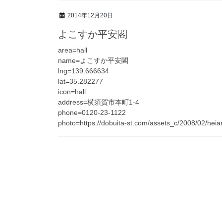
2014年12月20日
よこすか平安閣
area=hall
name=よこすか平安閣
lng=139.666634
lat=35.282277
icon=hall
address=横須賀市本町1-4
phone=0120-23-1122
photo=https://dobuita-st.com/assets_c/2008/02/hei