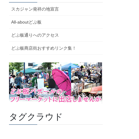
スカジャン発祥の地宣言
All-aboutどぶ板
どぶ板通りへのアクセス
どぶ板商店街おすすめリンク集！
タグクラウド