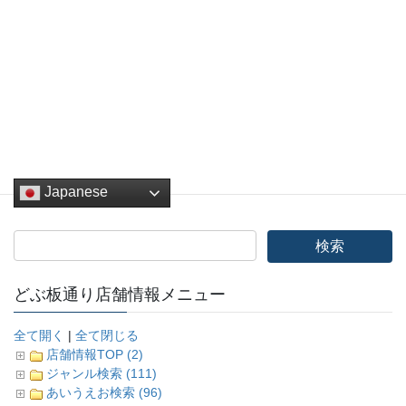
Facebook
twitter
Hatena
LINE
Pocket
Copy
Japanese
どぶ板通り店舗情報メニュー
全て開く
|
全て閉じる
店舗情報TOP (2)
ジャンル検索 (111)
あいうえお検索 (96)