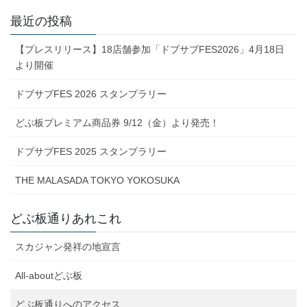
最近の投稿
【プレスリリース】18店舗参加「ドブサブFES2026」4月18日
より開催
ドブサブFES 2026 スタンプラリー
どぶ板プレミアム商品券 9/12（金）より発売！
ドブサブFES 2025 スタンプラリー
THE MALASADA TOKYO YOKOSUKA
どぶ板通りあれこれ
スカジャン発祥の地宣言
All-aboutどぶ板
どぶ板通りへのアクセス