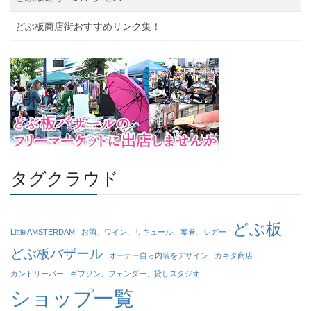
どぶ板商店街おすすめリンク集！
タグクラウド
どぶ板
Little AMSTERDAM
お酒、ワイン、リキュール、葉巻、シガー
どぶ板バザール
オーナー自ら内装をデザイン
カキタ商店
カントリーバー
ギブソン、フェンダー、貸しスタジオ
ショップ一覧