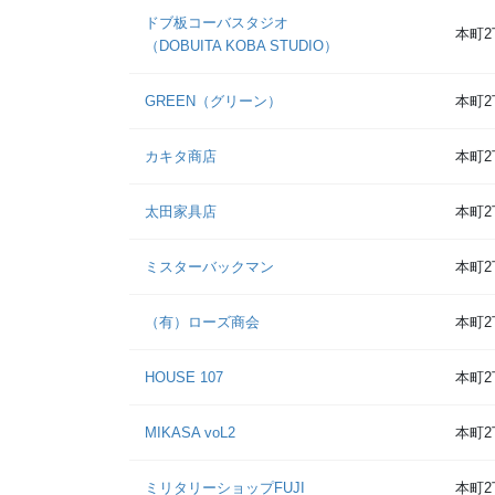
ドブ板コーバスタジオ
本町2
（DOBUITA KOBA STUDIO）
GREEN（グリーン）
本町2
カキタ商店
本町2
太田家具店
本町2
ミスターバックマン
本町2
（有）ローズ商会
本町2
HOUSE 107
本町2
MIKASA voL2
本町2
ミリタリーショップFUJI
本町2