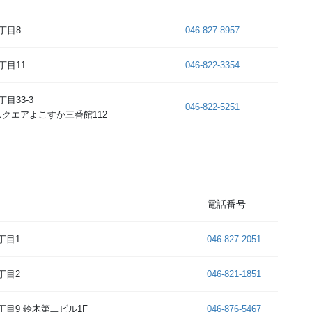
丁目8
046-827-8957
丁目11
046-822-3354
丁目33-3
046-822-5251
クエアよこすか三番館112
電話番号
丁目1
046-827-2051
丁目2
046-821-1851
丁目9 鈴木第二ビル1F
046-876-5467