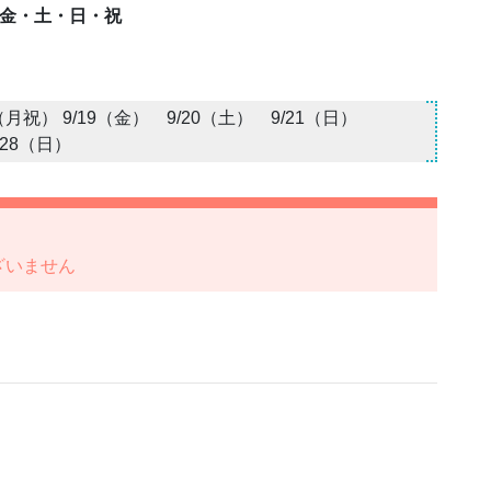
間の金・土・日・祝
15（月祝） 9/19（金） 9/20（土） 9/21（日）
/28（日）
ざいません