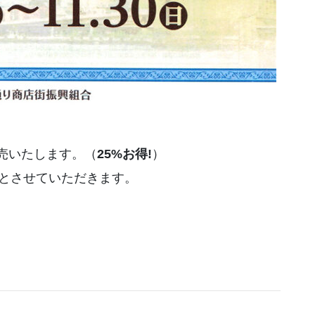
売いたします。（
25%お得!
）
)までとさせていただきます。