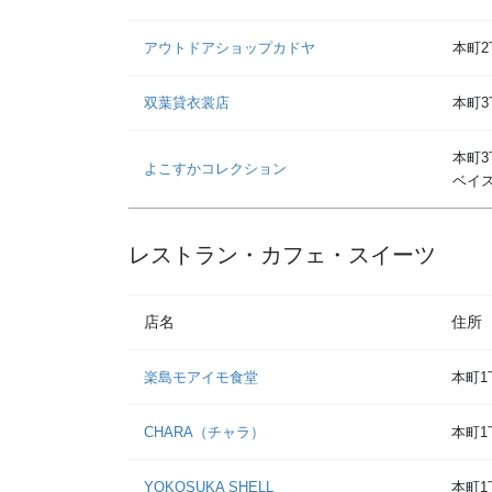
アウトドアショップカドヤ
本町2
双葉貸衣裳店
本町3
本町3
よこすかコレクション
ベイス
レストラン・カフェ・スイーツ
店名
住所
楽島モアイモ食堂
本町1
CHARA（チャラ）
本町1
YOKOSUKA SHELL
本町1