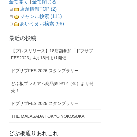
全て開く
|
全て閉じる
店舗情報TOP (2)
ジャンル検索 (111)
あいうえお検索 (96)
最近の投稿
【プレスリリース】18店舗参加「ドブサブ
FES2026」4月18日より開催
ドブサブFES 2026 スタンプラリー
どぶ板プレミアム商品券 9/12（金）より発
売！
ドブサブFES 2025 スタンプラリー
THE MALASADA TOKYO YOKOSUKA
どぶ板通りあれこれ