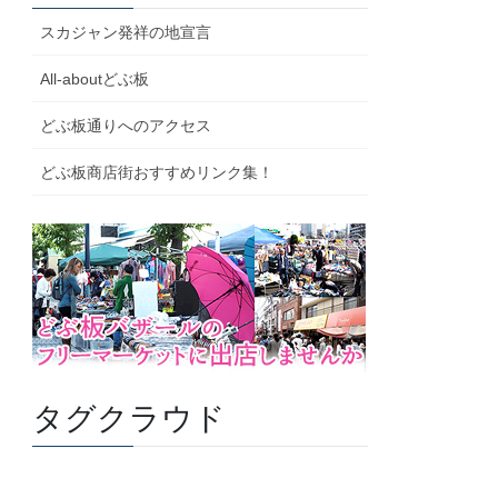
スカジャン発祥の地宣言
All-aboutどぶ板
どぶ板通りへのアクセス
どぶ板商店街おすすめリンク集！
タグクラウド