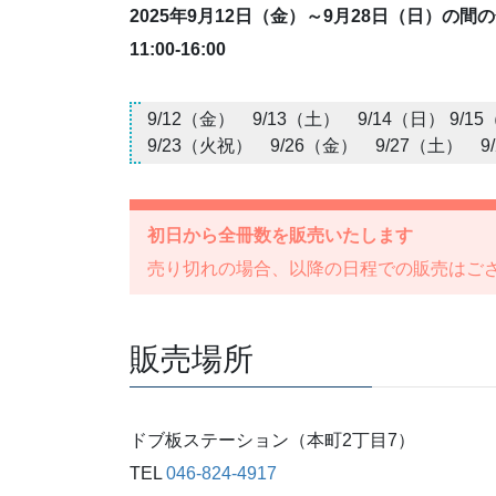
2025年9月12日（金）～9月28日（日）の
11:00-16:00
9/12（金） 9/13（土） 9/14（日） 9/
9/23（火祝） 9/26（金） 9/27（土） 9
初日から全冊数を販売いたします
売り切れの場合、以降の日程での販売はご
販売場所
ドブ板ステーション（本町2丁目7）
TEL
046-824-4917