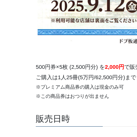
500円券×5枚 (2,500円分) を
2,000円
で販
ご購入は1人25冊(5万円/62,500円分
※プレミアム商品券の購入は現金のみ可
※この商品券はおつりが出ません
販売日時