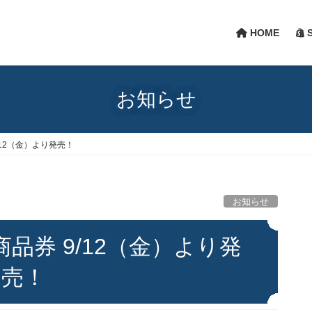
HOME
S
お知らせ
12（金）より発売！
お知らせ
品券 9/12（金）より発
売！