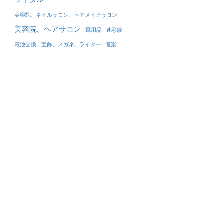
美容院、ネイルサロン、ヘアメイクサロン
美容院、ヘアサロン
軍用品
迷彩服
電池交換、宝飾、メガネ、ライター
音楽