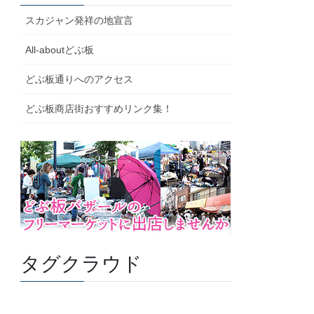
スカジャン発祥の地宣言
All-aboutどぶ板
どぶ板通りへのアクセス
どぶ板商店街おすすめリンク集！
タグクラウド