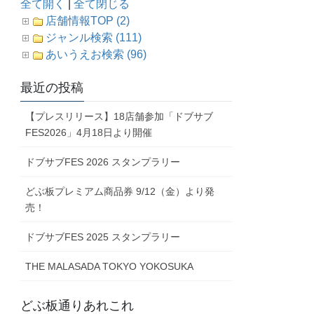
全て開く
|
全て閉じる
店舗情報TOP (2)
ジャンル検索 (111)
あいうえお検索 (96)
最近の投稿
【プレスリリース】18店舗参加「ドブサブ
FES2026」4月18日より開催
ドブサブFES 2026 スタンプラリー
どぶ板プレミアム商品券 9/12（金）より発
売！
ドブサブFES 2025 スタンプラリー
THE MALASADA TOKYO YOKOSUKA
どぶ板通りあれこれ