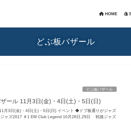
HOME
S
どぶ板バザール
どぶ板バザール
ール 11月3日(金)・4日(土)・5日(日)
1月3日(金)・4日(土)・5日(日) イベント ◆ドブ板通りがジャズ
2017 ＃1 EM Club Legend 10月28日,29日 戦後ジャズ