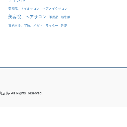
美容院、ネイルサロン、ヘアメイクサロン
美容院、ヘアサロン
軍用品
迷彩服
電池交換、宝飾、メガネ、ライター
音楽
 Rights Reserved.