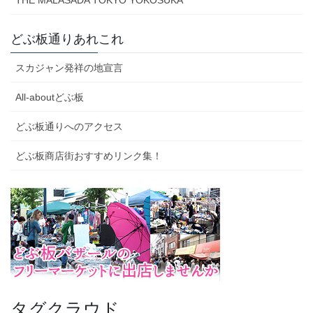
THE MALASADA TOKYO YOKOSUKA
どぶ板通りあれこれ
スカジャン発祥の地宣言
All-aboutどぶ板
どぶ板通りへのアクセス
どぶ板商店街おすすめリンク集！
タグクラウド