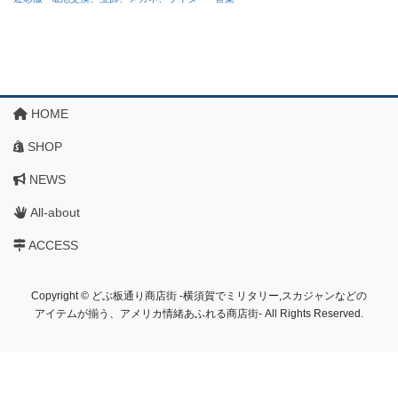
HOME
SHOP
NEWS
All-about
ACCESS
Copyright © どぶ板通り商店街 ‐横須賀でミリタリー,スカジャンなどの
アイテムが揃う、アメリカ情緒あふれる商店街‐ All Rights Reserved.