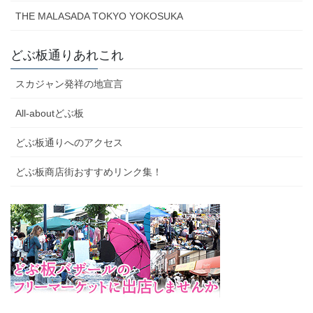
THE MALASADA TOKYO YOKOSUKA
どぶ板通りあれこれ
スカジャン発祥の地宣言
All-aboutどぶ板
どぶ板通りへのアクセス
どぶ板商店街おすすめリンク集！