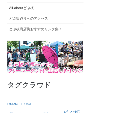
All-aboutどぶ板
どぶ板通りへのアクセス
どぶ板商店街おすすめリンク集！
タグクラウド
Little AMSTERDAM
どぶ板