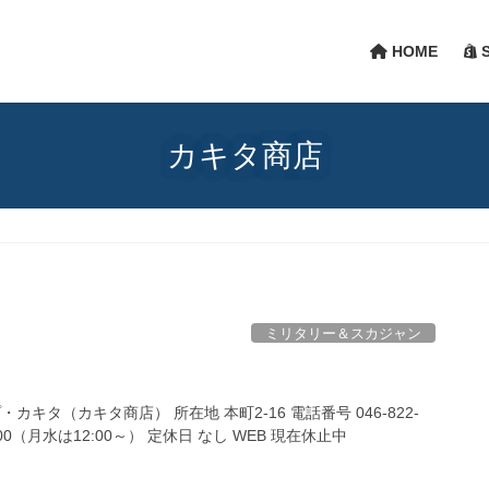
HOME
S
カキタ商店
ミリタリー＆スカジャン
キタ（カキタ商店） 所在地 本町2-16 電話番号 046-822-
8:00（月水は12:00～） 定休日 なし WEB 現在休止中