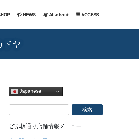
HOP
NEWS
All-about
ACCESS
 カドヤ
Japanese
どぶ板通り店舗情報メニュー