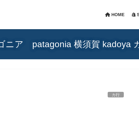
HOME
S
ニア patagonia 横須賀 kadoya
カ行