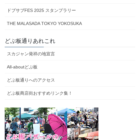
ドブサブFES 2025 スタンプラリー
THE MALASADA TOKYO YOKOSUKA
どぶ板通りあれこれ
スカジャン発祥の地宣言
All-aboutどぶ板
どぶ板通りへのアクセス
どぶ板商店街おすすめリンク集！