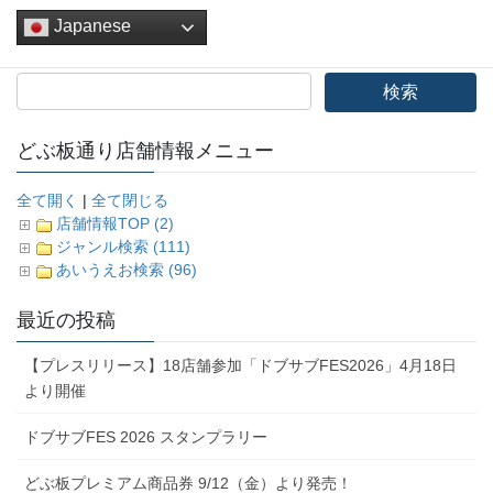
Japanese
どぶ板通り店舗情報メニュー
全て開く
|
全て閉じる
店舗情報TOP (2)
ジャンル検索 (111)
あいうえお検索 (96)
最近の投稿
【プレスリリース】18店舗参加「ドブサブFES2026」4月18日
より開催
ドブサブFES 2026 スタンプラリー
どぶ板プレミアム商品券 9/12（金）より発売！