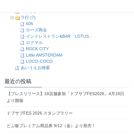
マ行 (8)
ヤ行 (9)
ラ行 (7)
605
ローズ商会
インドレストラン&BAR「LOTUS」
ロクマル
ROCK CITY
Little AMSTERDAM
LOCO･COCO
あいうえお検索
最近の投稿
【プレスリリース】18店舗参加「ドブサブFES2026」4月18日
より開催
ドブサブFES 2026 スタンプラリー
どぶ板プレミアム商品券 9/12（金）より発売！