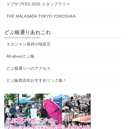
ドブサブFES 2025 スタンプラリー
THE MALASADA TOKYO YOKOSUKA
どぶ板通りあれこれ
スカジャン発祥の地宣言
All-aboutどぶ板
どぶ板通りへのアクセス
どぶ板商店街おすすめリンク集！