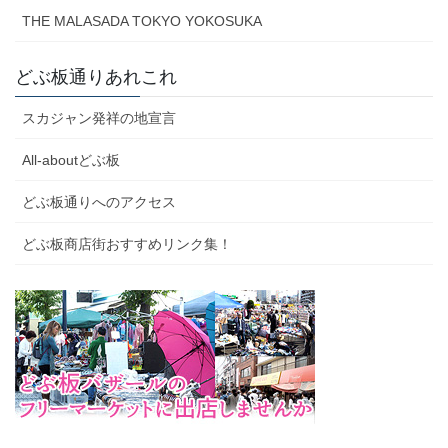
THE MALASADA TOKYO YOKOSUKA
どぶ板通りあれこれ
スカジャン発祥の地宣言
All-aboutどぶ板
どぶ板通りへのアクセス
どぶ板商店街おすすめリンク集！