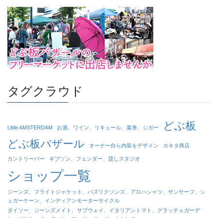
タグクラウド
どぶ板
Little AMSTERDAM
お酒、ワイン、リキュール、葉巻、シガー
どぶ板バザール
オーナー自ら内装をデザイン
カキタ商店
カントリーバー
ギブソン、フェンダー、貸しスタジオ
ショップ一覧
ジーンズ、フライトジャケット、パズリクソンズ、アロハシャツ、サンサーフ、シ
ュガーケーン、インディアンモーターサイクル
ダイソー、ジーンズメイト、サブウェイ、イタリアントマト、グラッチェガーデ