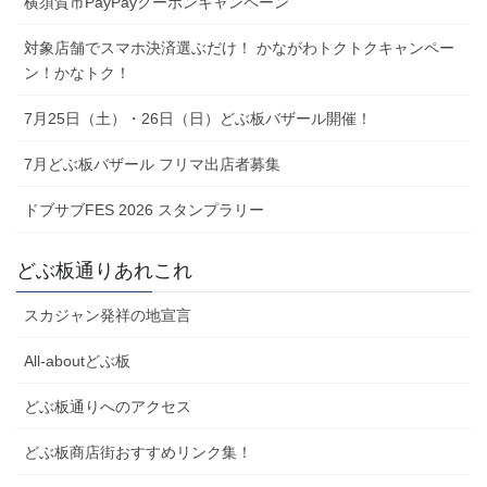
横須賀市PayPayクーポンキャンペーン
対象店舗でスマホ決済選ぶだけ！ かながわトクトクキャンペー
ン！かなトク！
7月25日（土）・26日（日）どぶ板バザール開催！
7月どぶ板バザール フリマ出店者募集
ドブサブFES 2026 スタンプラリー
どぶ板通りあれこれ
スカジャン発祥の地宣言
All-aboutどぶ板
どぶ板通りへのアクセス
どぶ板商店街おすすめリンク集！