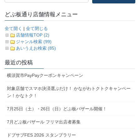
どぶ板通り店舗情報メニュー
全て開く
|
全て閉じる
店舗情報TOP (2)
ジャンル検索 (99)
あいうえお検索 (85)
最近の投稿
横須賀市PayPayクーポンキャンペーン
対象店舗でスマホ決済選ぶだけ！ かながわトクトクキャンペー
ン！かなトク！
7月25日（土）・26日（日）どぶ板バザール開催！
7月どぶ板バザール フリマ出店者募集
ドブサブFES 2026 スタンプラリー