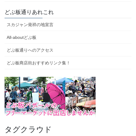
どぶ板通りあれこれ
スカジャン発祥の地宣言
All-aboutどぶ板
どぶ板通りへのアクセス
どぶ板商店街おすすめリンク集！
タグクラウド