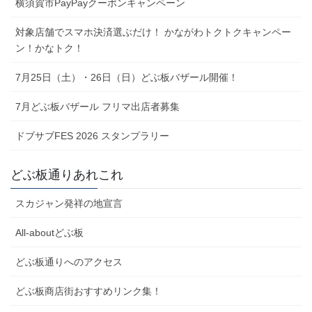
横須賀市PayPayクーポンキャンペーン
対象店舗でスマホ決済選ぶだけ！ かながわトクトクキャンペー
ン！かなトク！
7月25日（土）・26日（日）どぶ板バザール開催！
7月どぶ板バザール フリマ出店者募集
ドブサブFES 2026 スタンプラリー
どぶ板通りあれこれ
スカジャン発祥の地宣言
All-aboutどぶ板
どぶ板通りへのアクセス
どぶ板商店街おすすめリンク集！