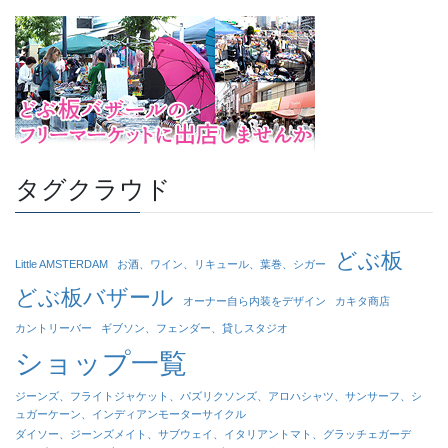
タグクラウド
どぶ板
Little AMSTERDAM
お酒、ワイン、リキュール、葉巻、シガー
どぶ板バザール
オーナー自ら内装をデザイン
カキタ商店
カントリーバー
ギブソン、フェンダー、貸しスタジオ
ショップ一覧
ジーンズ、フライトジャケット、パズリクソンズ、アロハシャツ、サンサーフ、シ
ュガーケーン、インディアンモーターサイクル
ダイソー、ジーンズメイト、サブウェイ、イタリアントマト、グラッチェガーデ