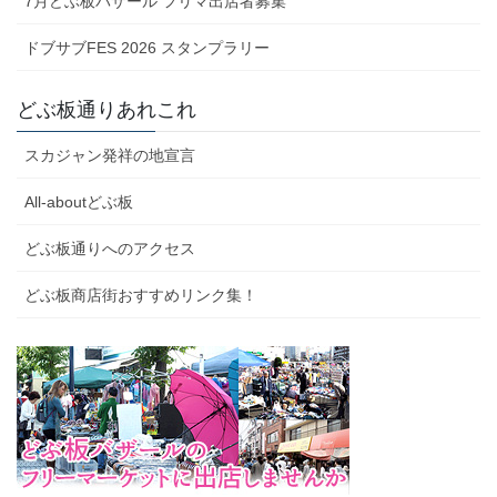
7月どぶ板バザール フリマ出店者募集
ドブサブFES 2026 スタンプラリー
どぶ板通りあれこれ
スカジャン発祥の地宣言
All-aboutどぶ板
どぶ板通りへのアクセス
どぶ板商店街おすすめリンク集！