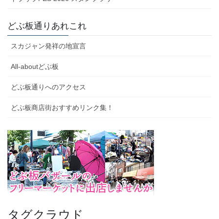
どぶ板通りあれこれ
スカジャン発祥の地宣言
All-aboutどぶ板
どぶ板通りへのアクセス
どぶ板商店街おすすめリンク集！
タグクラウド