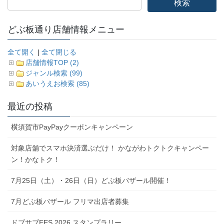
どぶ板通り店舗情報メニュー
全て開く
|
全て閉じる
店舗情報TOP (2)
ジャンル検索 (99)
あいうえお検索 (85)
最近の投稿
横須賀市PayPayクーポンキャンペーン
対象店舗でスマホ決済選ぶだけ！ かながわトクトクキャンペー
ン！かなトク！
7月25日（土）・26日（日）どぶ板バザール開催！
7月どぶ板バザール フリマ出店者募集
ドブサブFES 2026 スタンプラリー