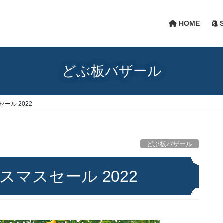
HOME
S
どぶ板バザール
ール 2022
どぶ板バザール
スマスセール 2022