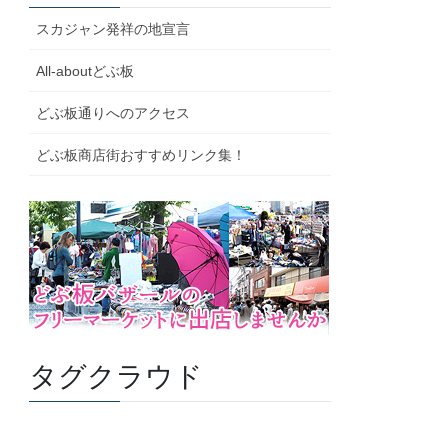
スカジャン発祥の地宣言
All-aboutどぶ板
どぶ板通りへのアクセス
どぶ板商店街おすすめリンク集！
タグクラウド