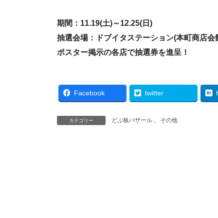
期間：11.19(土)～12.25(日)
抽選会場：ドブイタステーション(本町商店会館
ポスター掲示の各店で抽選券を進呈！
Facebook
twitter
どぶ板バザール
、
その他
カテゴリー