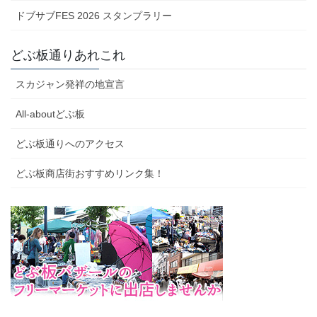
ドブサブFES 2026 スタンプラリー
どぶ板通りあれこれ
スカジャン発祥の地宣言
All-aboutどぶ板
どぶ板通りへのアクセス
どぶ板商店街おすすめリンク集！