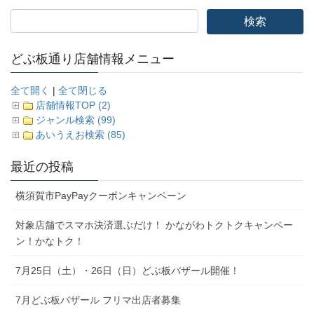
どぶ板通り店舗情報メニュー
全て開く
|
全て閉じる
店舗情報TOP (2)
ジャンル検索 (99)
あいうえお検索 (85)
最近の投稿
横須賀市PayPayクーポンキャンペーン
対象店舗でスマホ決済選ぶだけ！ かながわトクトクキャンペー
ン！かなトク！
7月25日（土）・26日（日）どぶ板バザール開催！
7月どぶ板バザール フリマ出店者募集