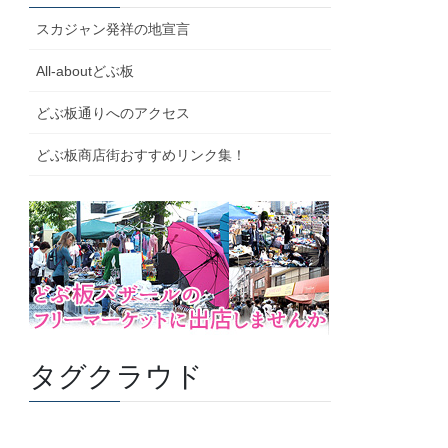
スカジャン発祥の地宣言
All-aboutどぶ板
どぶ板通りへのアクセス
どぶ板商店街おすすめリンク集！
タグクラウド