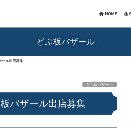
HOME
S
どぶ板バザール
ザール出店募集
どぶ板バザール
ブ板バザール出店募集