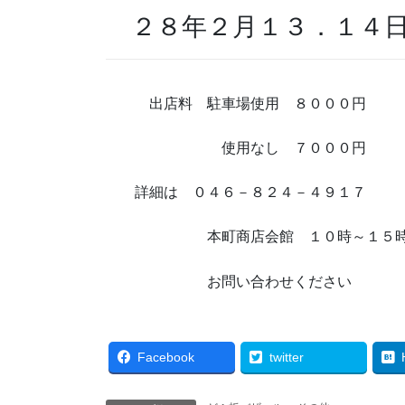
２８年２月１３．１４
出店料 駐車場使用 ８０００円
使用なし ７０００円
詳細は ０４６－８２４－４９１７
本町商店会館 １０時～１５
お問い合わせください
Facebook
twitter