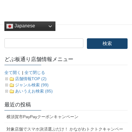
Japanese
どぶ板通り店舗情報メニュー
全て開く
|
全て閉じる
店舗情報TOP (2)
ジャンル検索 (99)
あいうえお検索 (85)
最近の投稿
横須賀市PayPayクーポンキャンペーン
対象店舗でスマホ決済選ぶだけ！ かながわトクトクキャンペー