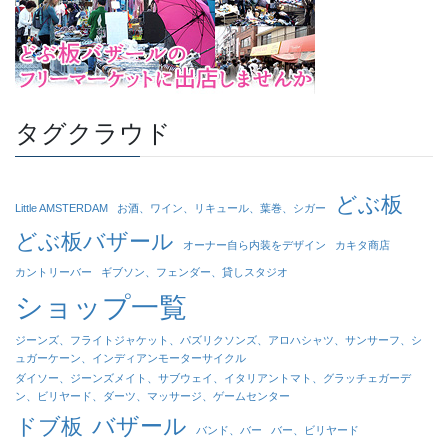
タグクラウド
どぶ板
Little AMSTERDAM
お酒、ワイン、リキュール、葉巻、シガー
どぶ板バザール
オーナー自ら内装をデザイン
カキタ商店
カントリーバー
ギブソン、フェンダー、貸しスタジオ
ショップ一覧
ジーンズ、フライトジャケット、パズリクソンズ、アロハシャツ、サンサーフ、シ
ュガーケーン、インディアンモーターサイクル
ダイソー、ジーンズメイト、サブウェイ、イタリアントマト、グラッチェガーデ
ン、ビリヤード、ダーツ、マッサージ、ゲームセンター
バザール
ドブ板
バンド、バー
バー、ビリヤード