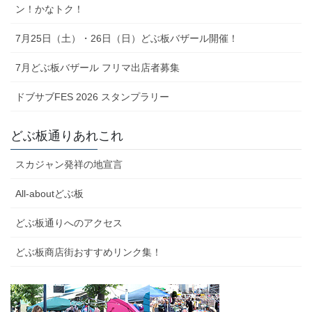
ン！かなトク！
7月25日（土）・26日（日）どぶ板バザール開催！
7月どぶ板バザール フリマ出店者募集
ドブサブFES 2026 スタンプラリー
どぶ板通りあれこれ
スカジャン発祥の地宣言
All-aboutどぶ板
どぶ板通りへのアクセス
どぶ板商店街おすすめリンク集！