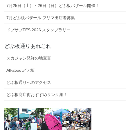
7月25日（土）・26日（日）どぶ板バザール開催！
7月どぶ板バザール フリマ出店者募集
ドブサブFES 2026 スタンプラリー
どぶ板通りあれこれ
スカジャン発祥の地宣言
All-aboutどぶ板
どぶ板通りへのアクセス
どぶ板商店街おすすめリンク集！