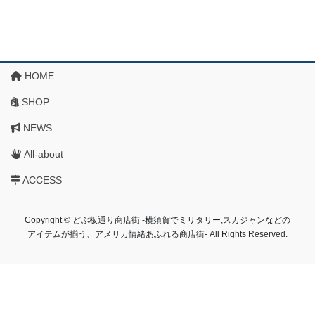
HOME
SHOP
NEWS
All-about
ACCESS
Copyright © どぶ板通り商店街 ‐横須賀でミリタリー,スカジャンなどの
アイテムが揃う、アメリカ情緒あふれる商店街‐ All Rights Reserved.