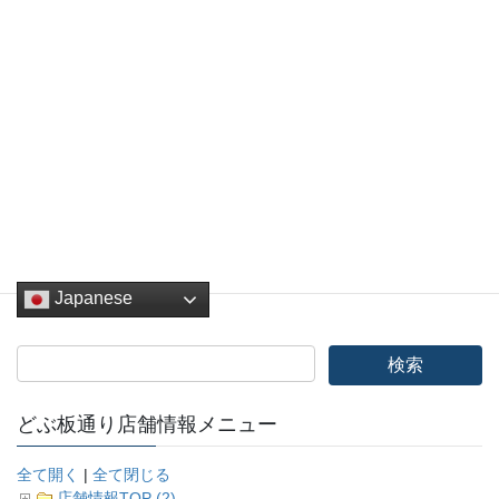
メール
*
サイト
Japanese
どぶ板通り店舗情報メニュー
全て開く
|
全て閉じる
店舗情報TOP (2)