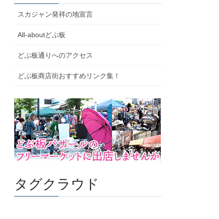
スカジャン発祥の地宣言
All-aboutどぶ板
どぶ板通りへのアクセス
どぶ板商店街おすすめリンク集！
タグクラウド