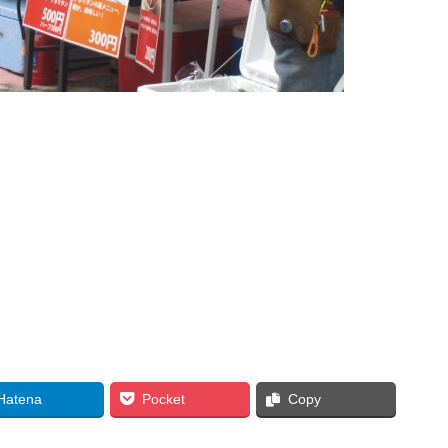
Hatena
Pocket
Copy