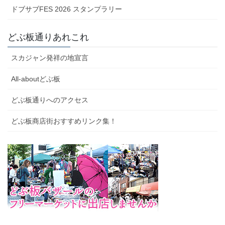
ドブサブFES 2026 スタンプラリー
どぶ板通りあれこれ
スカジャン発祥の地宣言
All-aboutどぶ板
どぶ板通りへのアクセス
どぶ板商店街おすすめリンク集！