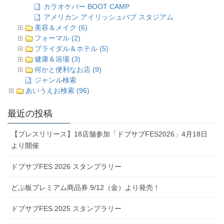
カラオケバー BOOT CAMP
アメリカン アイリッシュパブ スタジアム
美容＆メイク (6)
フォーマル (2)
ブライダル＆ホテル (5)
健康＆浴場 (3)
何かと便利なお店 (9)
ジャンル検索
あいうえお検索 (96)
最近の投稿
【プレスリリース】18店舗参加「ドブサブFES2026」4月18日
より開催
ドブサブFES 2026 スタンプラリー
どぶ板プレミアム商品券 9/12（金）より発売！
ドブサブFES 2025 スタンプラリー