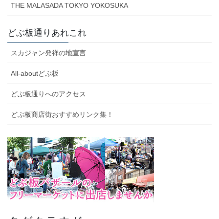
THE MALASADA TOKYO YOKOSUKA
どぶ板通りあれこれ
スカジャン発祥の地宣言
All-aboutどぶ板
どぶ板通りへのアクセス
どぶ板商店街おすすめリンク集！