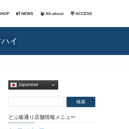
HOP
NEWS
All-about
ACCESS
酎ハイ
Japanese
どぶ板通り店舗情報メニュー