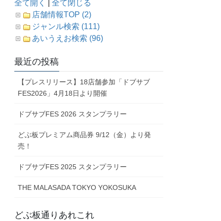
全て開く
|
全て閉じる
店舗情報TOP (2)
ジャンル検索 (111)
あいうえお検索 (96)
最近の投稿
【プレスリリース】18店舗参加「ドブサブ
FES2026」4月18日より開催
ドブサブFES 2026 スタンプラリー
どぶ板プレミアム商品券 9/12（金）より発
売！
ドブサブFES 2025 スタンプラリー
THE MALASADA TOKYO YOKOSUKA
どぶ板通りあれこれ