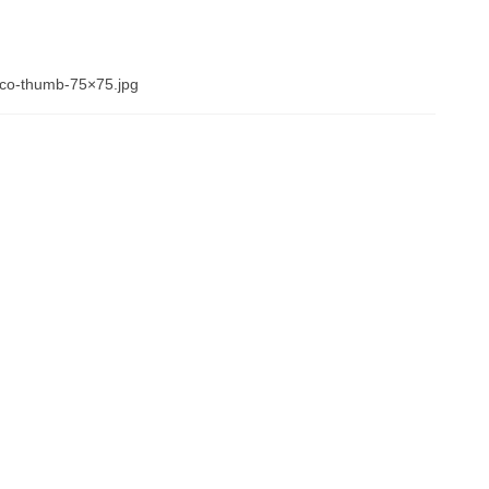
taco-thumb-75×75.jpg