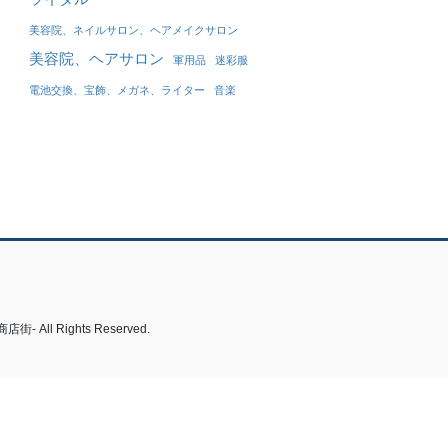
美容院、ネイルサロン、ヘアメイクサロン
美容院、ヘアサロン
軍用品
迷彩服
電池交換、宝飾、メガネ、ライター
音楽
 Rights Reserved.