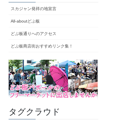
スカジャン発祥の地宣言
All-aboutどぶ板
どぶ板通りへのアクセス
どぶ板商店街おすすめリンク集！
タグクラウド