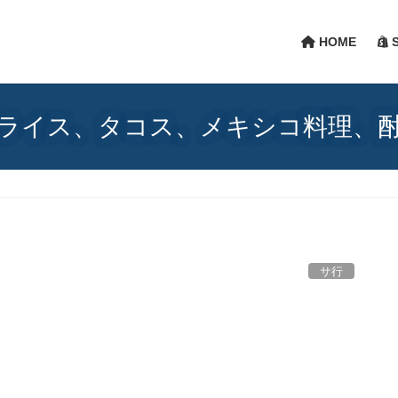
HOME
S
ライス、タコス、メキシコ料理、
サ行