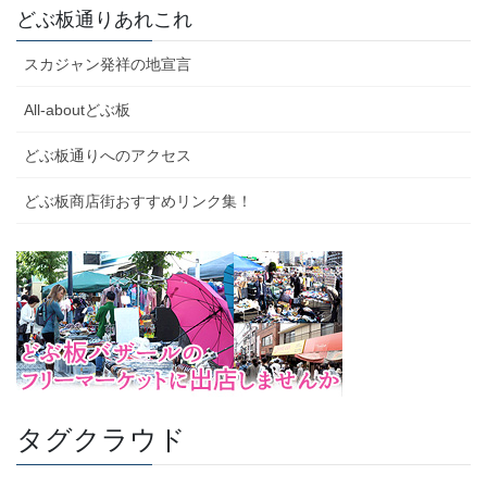
どぶ板通りあれこれ
スカジャン発祥の地宣言
All-aboutどぶ板
どぶ板通りへのアクセス
どぶ板商店街おすすめリンク集！
タグクラウド