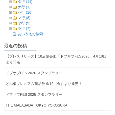
タ行 (11)
ナ行 (1)
ハ行 (16)
マ行 (8)
ヤ行 (9)
ラ行 (7)
あいうえお検索
最近の投稿
【プレスリリース】18店舗参加「ドブサブFES2026」4月18日
より開催
ドブサブFES 2026 スタンプラリー
どぶ板プレミアム商品券 9/12（金）より発売！
ドブサブFES 2025 スタンプラリー
THE MALASADA TOKYO YOKOSUKA