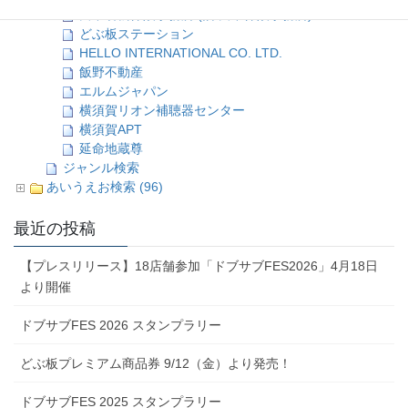
田中若松保険事務所 (旧 田中保険事務所)
どぶ板ステーション
HELLO INTERNATIONAL CO. LTD.
飯野不動産
エルムジャパン
横須賀リオン補聴器センター
横須賀APT
延命地蔵尊
ジャンル検索
あいうえお検索 (96)
最近の投稿
【プレスリリース】18店舗参加「ドブサブFES2026」4月18日
より開催
ドブサブFES 2026 スタンプラリー
どぶ板プレミアム商品券 9/12（金）より発売！
ドブサブFES 2025 スタンプラリー