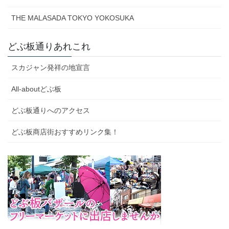
THE MALASADA TOKYO YOKOSUKA
どぶ板通りあれこれ
スカジャン発祥の地宣言
All-aboutどぶ板
どぶ板通りへのアクセス
どぶ板商店街おすすめリンク集！