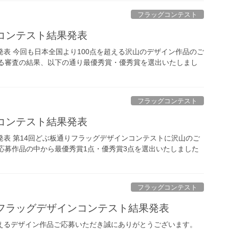
フラッグコンテスト
コンテスト結果発表
発表 今回も日本全国より100点を超える沢山のデザイン作品のご
なる審査の結果、以下の通り最優秀賞・優秀賞を選出いたしまし
フラッグコンテスト
コンテスト結果発表
発表 第14回どぶ板通りフラッグデザインコンテストに沢山のご
応募作品の中から最優秀賞1点・優秀賞3点を選出いたしました
フラッグコンテスト
りフラッグデザインコンテスト結果発表
超えるデザイン作品ご応募いただき誠にありがとうございます。