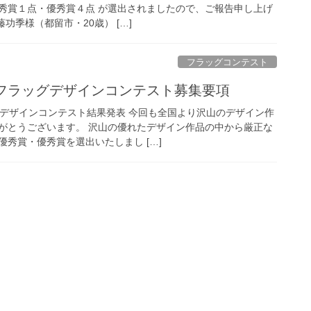
秀賞１点・優秀賞４点 が選出されましたので、ご報告申し上げ
功季様（都留市・20歳） […]
フラッグコンテスト
りフラッグデザインコンテスト募集要項
グデザインコンテスト結果発表 今回も全国より沢山のデザイン作
がとうございます。 沢山の優れたデザイン作品の中から厳正な
秀賞・優秀賞を選出いたしまし […]