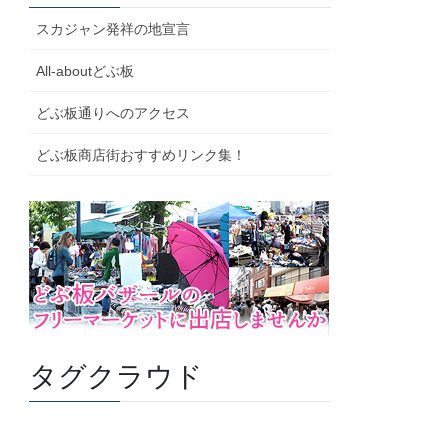
スカジャン発祥の地宣言
All-aboutどぶ板
どぶ板通りへのアクセス
どぶ板商店街おすすめリンク集！
タグクラウド