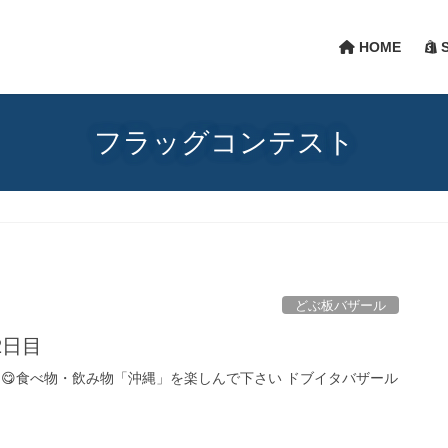
HOME
S
フラッグコンテスト
どぶ板バザール
2日目
 😋食べ物・飲み物「沖縄」を楽しんで下さい ドブイタバザール