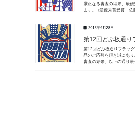
厳正なる審査の結果、最優
ます。 ↓最優秀賞受賞・佐藤
2013年6月28日
第12回どぶ板通
第12回どぶ板通りフラッ
品のご応募を頂き誠にあり
審査の結果、以下の通り最優