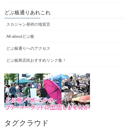
どぶ板通りあれこれ
スカジャン発祥の地宣言
All-aboutどぶ板
どぶ板通りへのアクセス
どぶ板商店街おすすめリンク集！
タグクラウド