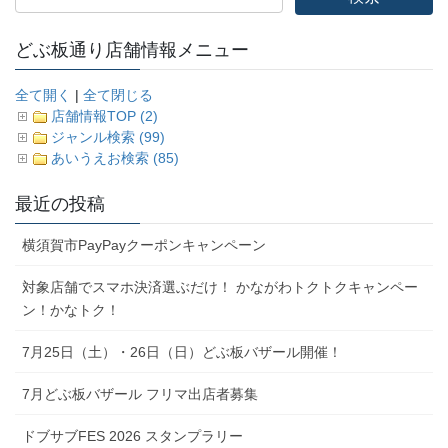
どぶ板通り店舗情報メニュー
全て開く
|
全て閉じる
店舗情報TOP (2)
ジャンル検索 (99)
あいうえお検索 (85)
最近の投稿
横須賀市PayPayクーポンキャンペーン
対象店舗でスマホ決済選ぶだけ！ かながわトクトクキャンペー
ン！かなトク！
7月25日（土）・26日（日）どぶ板バザール開催！
7月どぶ板バザール フリマ出店者募集
ドブサブFES 2026 スタンプラリー