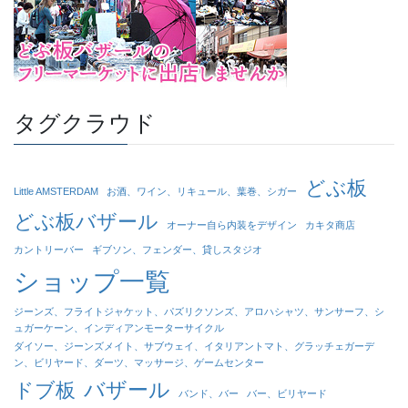
タグクラウド
どぶ板
Little AMSTERDAM
お酒、ワイン、リキュール、葉巻、シガー
どぶ板バザール
オーナー自ら内装をデザイン
カキタ商店
カントリーバー
ギブソン、フェンダー、貸しスタジオ
ショップ一覧
ジーンズ、フライトジャケット、パズリクソンズ、アロハシャツ、サンサーフ、シ
ュガーケーン、インディアンモーターサイクル
ダイソー、ジーンズメイト、サブウェイ、イタリアントマト、グラッチェガーデ
ン、ビリヤード、ダーツ、マッサージ、ゲームセンター
バザール
ドブ板
バンド、バー
バー、ビリヤード