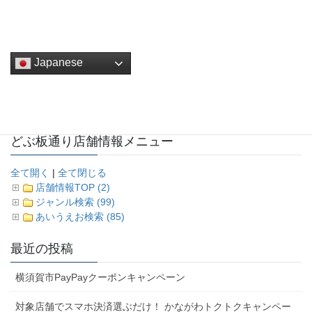
一般開放
日米親善よこすかスプリングフェスタ
Japanese
どぶ板通り店舗情報メニュー
全て開く
|
全て閉じる
店舗情報TOP (2)
ジャンル検索 (99)
あいうえお検索 (85)
最近の投稿
横須賀市PayPayクーポンキャンペーン
対象店舗でスマホ決済選ぶだけ！ かながわトクトクキャンペー