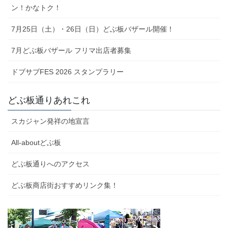
ン！かなトク！
7月25日（土）・26日（日）どぶ板バザール開催！
7月どぶ板バザール フリマ出店者募集
ドブサブFES 2026 スタンプラリー
どぶ板通りあれこれ
スカジャン発祥の地宣言
All-aboutどぶ板
どぶ板通りへのアクセス
どぶ板商店街おすすめリンク集！