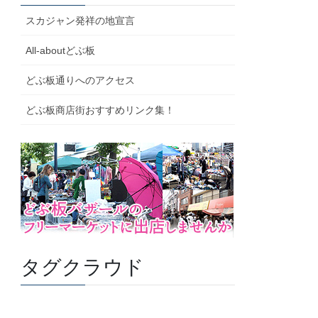
スカジャン発祥の地宣言
All-aboutどぶ板
どぶ板通りへのアクセス
どぶ板商店街おすすめリンク集！
タグクラウド