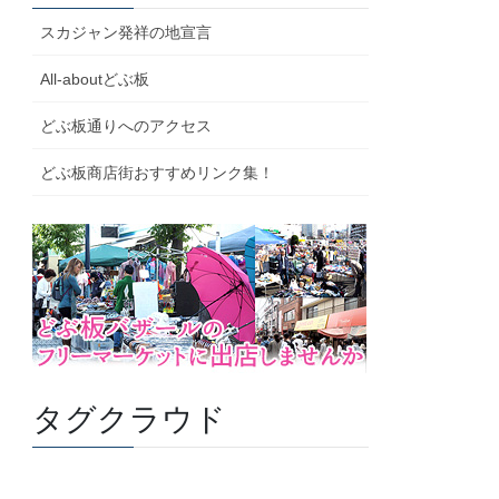
スカジャン発祥の地宣言
All-aboutどぶ板
どぶ板通りへのアクセス
どぶ板商店街おすすめリンク集！
タグクラウド