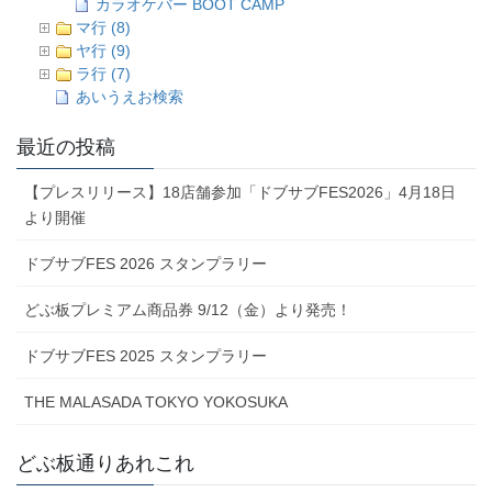
カラオケバー BOOT CAMP
マ行 (8)
ヤ行 (9)
ラ行 (7)
あいうえお検索
最近の投稿
【プレスリリース】18店舗参加「ドブサブFES2026」4月18日
より開催
ドブサブFES 2026 スタンプラリー
どぶ板プレミアム商品券 9/12（金）より発売！
ドブサブFES 2025 スタンプラリー
THE MALASADA TOKYO YOKOSUKA
どぶ板通りあれこれ