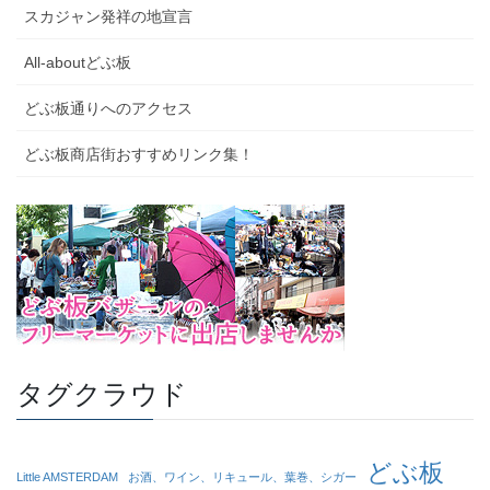
スカジャン発祥の地宣言
All-aboutどぶ板
どぶ板通りへのアクセス
どぶ板商店街おすすめリンク集！
タグクラウド
どぶ板
Little AMSTERDAM
お酒、ワイン、リキュール、葉巻、シガー