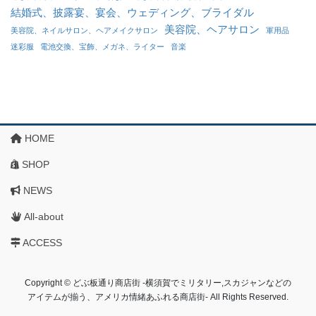
結婚式、披露宴、宴会、ウェディング、ブライダル
美容院、ヘアサロン
美容院、ネイルサロン、ヘアメイクサロン
軍用品
迷彩服
電池交換、宝飾、メガネ、ライター
音楽
HOME
SHOP
NEWS
All-about
ACCESS
Copyright © どぶ板通り商店街 ‐横須賀でミリタリー,スカジャンなどの
アイテムが揃う、アメリカ情緒あふれる商店街‐ All Rights Reserved.