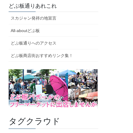
どぶ板通りあれこれ
スカジャン発祥の地宣言
All-aboutどぶ板
どぶ板通りへのアクセス
どぶ板商店街おすすめリンク集！
タグクラウド