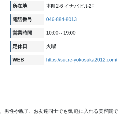
所在地
本町2-6 イナバビル2F
電話番号
046-884-8013
営業時間
10:00～19:00
定休日
火曜
WEB
https://sucre-yokosuka2012.com/
、男性や親子、お友達同士でも気 軽に入れる美容院で