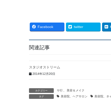
Facebook
twitter
関連記事
スタジオストリーム
2014年12月20日
サ行
、
美容＆メイク
カテゴリー
美容院、ヘアサロン
美容院、ネ
タグ