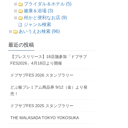
ブライダル＆ホテル (5)
健康＆浴場 (3)
何かと便利なお店 (9)
ジャンル検索
あいうえお検索 (96)
最近の投稿
【プレスリリース】18店舗参加「ドブサブ
FES2026」4月18日より開催
ドブサブFES 2026 スタンプラリー
どぶ板プレミアム商品券 9/12（金）より発
売！
ドブサブFES 2025 スタンプラリー
THE MALASADA TOKYO YOKOSUKA