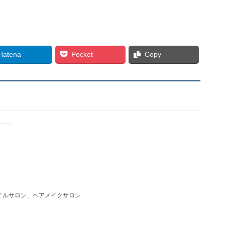
Hatena
Pocket
Copy
イルサロン、ヘアメイクサロン