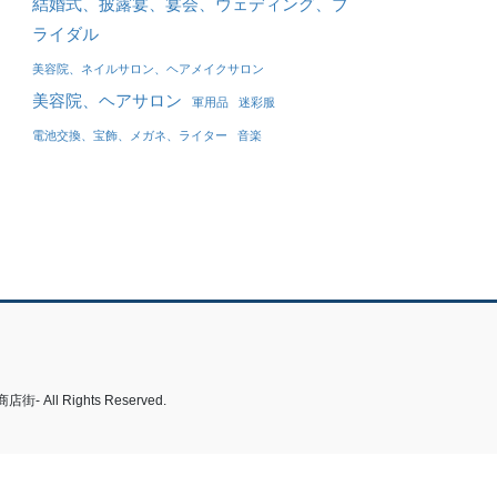
結婚式、披露宴、宴会、ウェディング、ブ
ライダル
美容院、ネイルサロン、ヘアメイクサロン
美容院、ヘアサロン
軍用品
迷彩服
電池交換、宝飾、メガネ、ライター
音楽
 Rights Reserved.