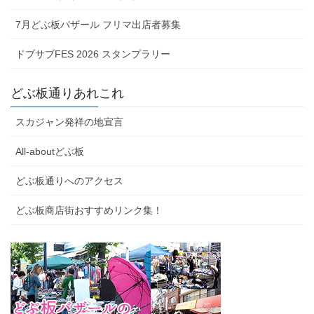
7月どぶ板バザール フリマ出店者募集
ドブサブFES 2026 スタンプラリー
どぶ板通りあれこれ
スカジャン発祥の地宣言
All-aboutどぶ板
どぶ板通りへのアクセス
どぶ板商店街おすすめリンク集！