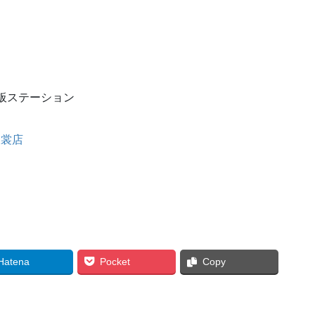
板ステーション
衣裳店
Hatena
Pocket
Copy