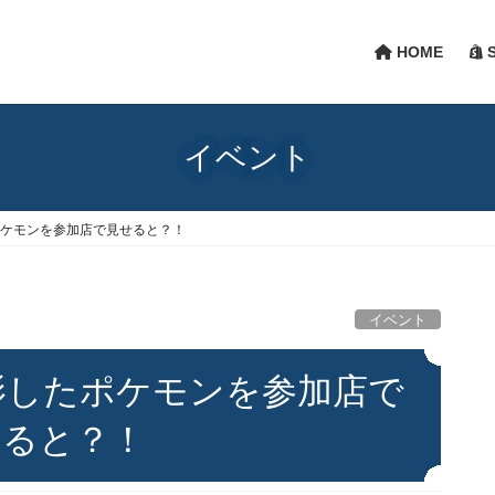
HOME
S
イベント
ポケモンを参加店で見せると？！
イベント
影したポケモンを参加店で
せると？！