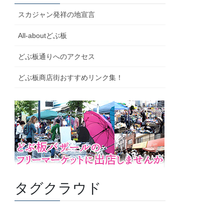
スカジャン発祥の地宣言
All-aboutどぶ板
どぶ板通りへのアクセス
どぶ板商店街おすすめリンク集！
タグクラウド