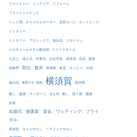
ファニチャー、インテリア、リフォーム
フライトジャケット
ペット用、オリジナルポーター、吉田カバン
ホットドッグ
ミリタリー
ミリタリー、アビレックス、放出品、スカジャン
メルキュールホテル横須賀
ライフスタイル
七五三、成人式、卒業式、記念写真、貸衣装
吉花
国籍
宿泊、観光
地蔵尊
居酒屋、食堂、ホッピー、出前
横須賀
放出品
本町2-6
柿田
異空間
癒し、健康、マッサージ、冷え性
癒し、四十肩、腰痛
米軍
結婚式、披露宴、宴会、ウェディング、ブライ
ダル
美容院、ネイルサロン、ヘアメイクサロン