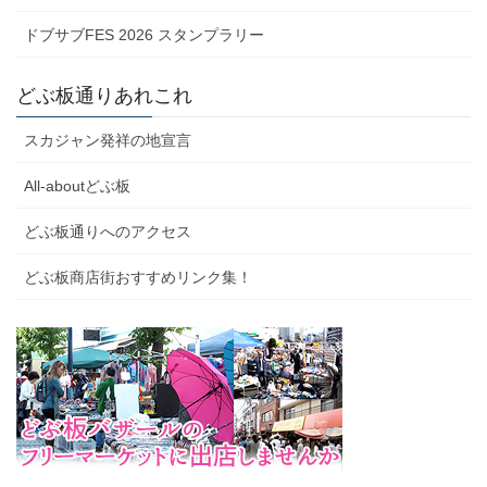
ドブサブFES 2026 スタンプラリー
どぶ板通りあれこれ
スカジャン発祥の地宣言
All-aboutどぶ板
どぶ板通りへのアクセス
どぶ板商店街おすすめリンク集！